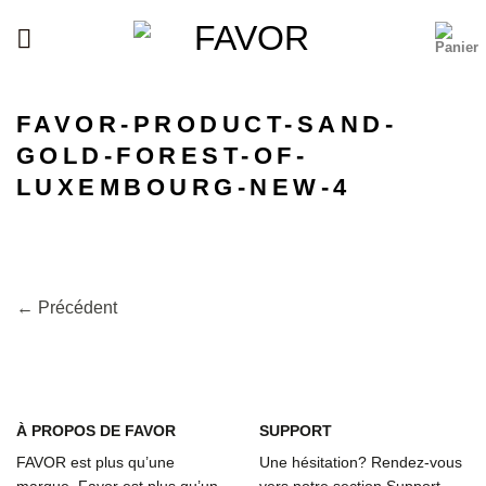
Passer
au
contenu
FAVOR-PRODUCT-SAND-
GOLD-FOREST-OF-
LUXEMBOURG-NEW-4
←
Précédent
À
PROPOS DE FAVOR
SUPPORT
FAVOR est plus qu’une
Une hésitation? Rendez-vous