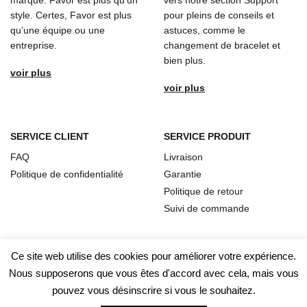
marque. Favor est plus qu’un
vers notre section Support
style. Certes, Favor est plus
pour pleins de conseils et
qu’une équipe ou une
astuces, comme le
entreprise.
changement de bracelet et
bien plus.
voir plus
voir plus
SERVICE CLIENT
SERVICE PRODUIT
FAQ
Livraison
Politique de confidentialité
Garantie
Politique de retour
Suivi de commande
Ce site web utilise des cookies pour améliorer votre expérience.
Nous supposerons que vous êtes d'accord avec cela, mais vous
pouvez vous désinscrire si vous le souhaitez.