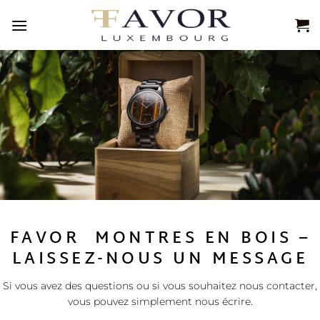
Passer
au
contenu
FAVOR MONTRES EN BOIS –
LAISSEZ-NOUS UN MESSAGE
Si vous avez des questions ou si vous souhaitez nous contacter,
vous pouvez simplement nous écrire.