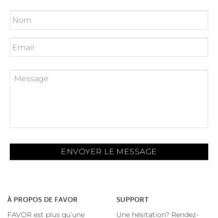
À
PROPOS DE FAVOR
SUPPORT
FAVOR est plus qu’une
Une hésitation? Rendez-