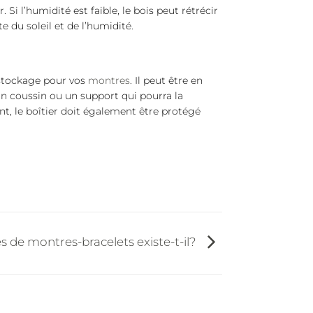
 Si l’humidité est faible, le bois peut rétrécir
e du soleil et de l’humidité.
 stockage pour vos
montres
. Il peut être en
un coussin ou un support qui pourra la
t, le boîtier doit également être protégé
 de montres-bracelets existe-t-il?