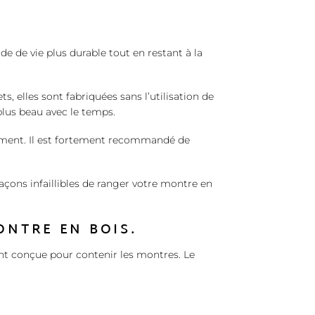
 de vie plus durable tout en restant à la
, elles sont fabriquées sans l’utilisation de
 plus beau avec le temps.
tement. Il est fortement recommandé de
açons infaillibles de ranger votre montre en
ONTRE EN BOIS.
ent conçue pour contenir les montres. Le