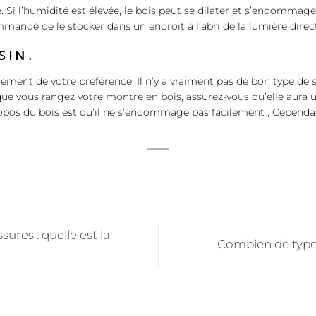
 Si l’humidité est élevée, le bois peut se dilater et s’endommager.
ommandé de le stocker dans un endroit à l’abri de la lumière direct
SIN.
ement de votre préférence. Il n’y a vraiment pas de bon type de
sque vous rangez votre montre en bois, assurez-vous qu’elle aura 
ropos du bois est qu’il ne s’endommage pas facilement ; Cependan
.
ures : quelle est la
Combien de types