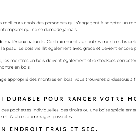
s meilleurs choix des personnes qui s’engagent à adopter un mode
intemporel qui ne se démode jamais.
e matériaux naturels. Contrairement aux autres montres-bracelets
 la peau. Le bois vieillit également avec grâce et devient encore
le, les montres en bois doivent également être stockées correc
montre en bois.
age approprié des montres en bois, vous trouverez ci-dessous 3 f
UI DURABLE POUR RANGER VOTRE M
des pochettes individuelles, des tiroirs ou une boîte spécialem
re et d’autres dommages possibles.
N ENDROIT FRAIS ET SEC.