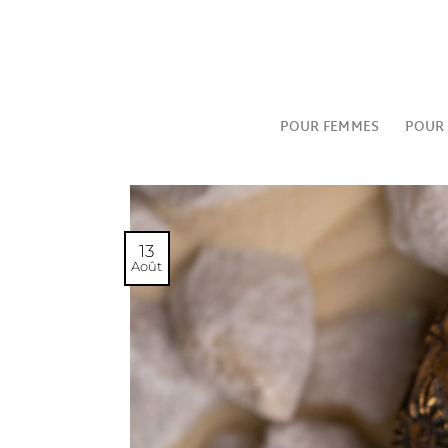
Passer
au
contenu
POUR FEMMES
POUR
13
Août