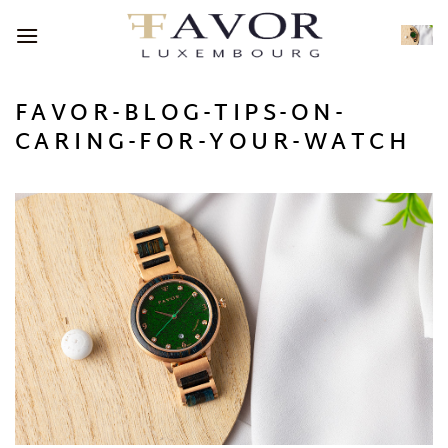
Passer
au
contenu
FAVOR-BLOG-TIPS-ON-
CARING-FOR-YOUR-WATCH