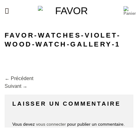
Passer
au
contenu
FAVOR-WATCHES-VIOLET-
WOOD-WATCH-GALLERY-1
←
Précédent
Suivant
→
LAISSER UN COMMENTAIRE
Vous devez
vous connecter
pour publier un commentaire.