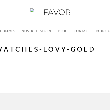
 HOMMES
NOSTRE HISTOIRE
BLOG
CONTACT
MON C
-WATCHES-LOVY-GOLD