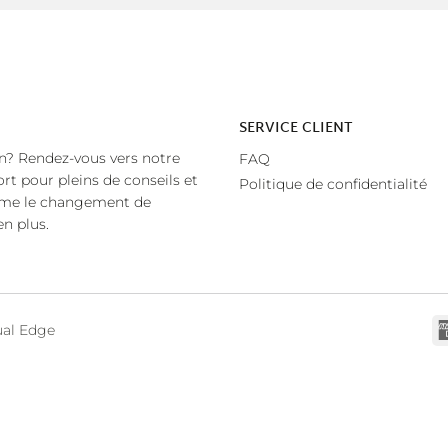
SERVICE CLIENT
n? Rendez-vous vers notre
FAQ
rt pour pleins de conseils et
Politique de confidentialité
mme le changement de
en plus.
ual Edge