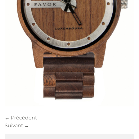
←
Précédent
Suivant
→