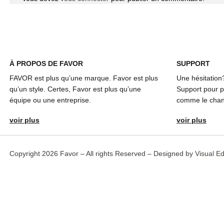
À
PROPOS DE FAVOR
SUPPORT
FAVOR est plus qu’une marque. Favor est plus
Une hésitation
qu’un style. Certes, Favor est plus qu’une
Support pour pl
équipe ou une entreprise.
comme le chang
voir plus
voir plus
Copyright 2026 Favor – All rights Reserved – Designed by
Visual E