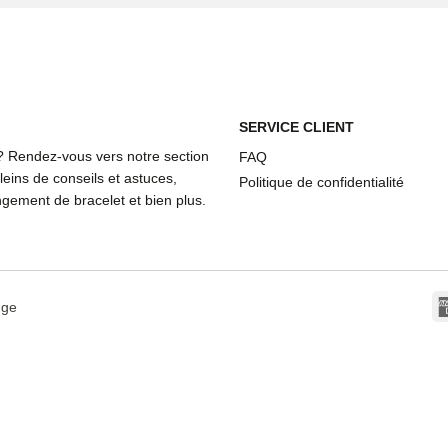
SERVICE CLIENT
? Rendez-vous vers notre section
FAQ
eins de conseils et astuces,
Politique de confidentialité
ement de bracelet et bien plus.
dge