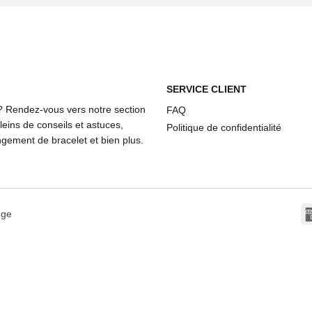
SERVICE CLIENT
? Rendez-vous vers notre section
FAQ
eins de conseils et astuces,
Politique de confidentialité
ement de bracelet et bien plus.
dge