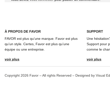
À
PROPOS DE FAVOR
SUPPORT
FAVOR est plus qu’une marque. Favor est plus
Une hésitation
qu’un style. Certes, Favor est plus qu’une
Support pour pl
équipe ou une entreprise.
comme le chang
voir plus
voir plus
Copyright 2026 Favor – All rights Reserved – Designed by
Visual E