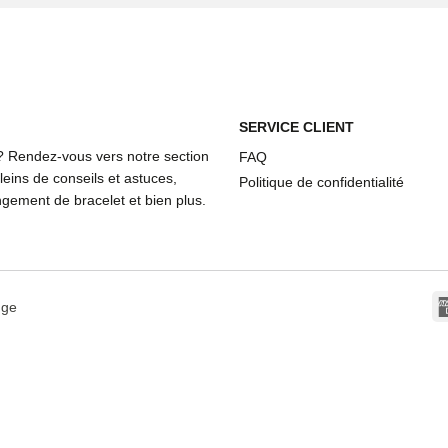
SERVICE CLIENT
? Rendez-vous vers notre section
FAQ
eins de conseils et astuces,
Politique de confidentialité
ement de bracelet et bien plus.
dge