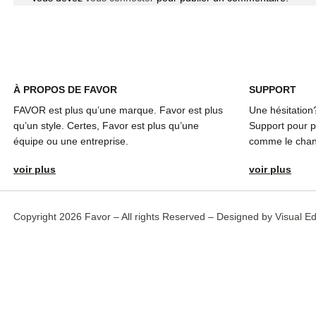
À
PROPOS DE FAVOR
SUPPORT
FAVOR est plus qu’une marque. Favor est plus
Une hésitation
qu’un style. Certes, Favor est plus qu’une
Support pour pl
équipe ou une entreprise.
comme le chang
voir plus
voir plus
Copyright 2026 Favor – All rights Reserved – Designed by
Visual E