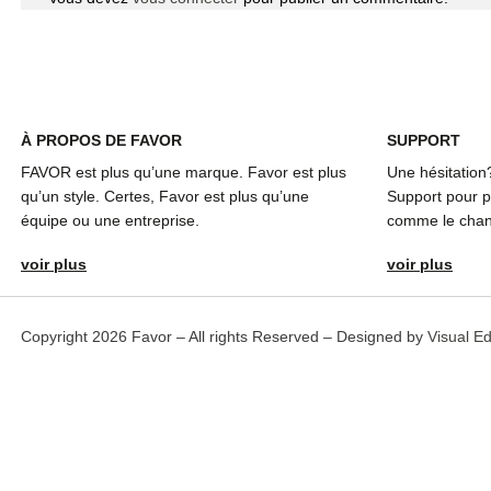
À
PROPOS DE FAVOR
SUPPORT
FAVOR est plus qu’une marque. Favor est plus
Une hésitation
qu’un style. Certes, Favor est plus qu’une
Support pour pl
équipe ou une entreprise.
comme le chang
voir plus
voir plus
Copyright 2026 Favor – All rights Reserved – Designed by
Visual E