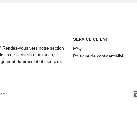
SERVICE CLIENT
? Rendez-vous vers notre section
FAQ
eins de conseils et astuces,
Politique de confidentialité
ement de bracelet et bien plus.
dge