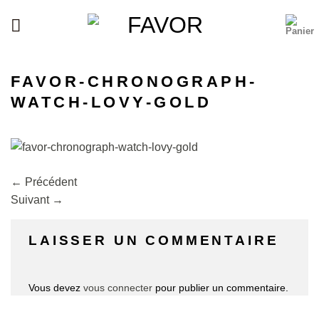
Passer
au
contenu
FAVOR-CHRONOGRAPH-
WATCH-LOVY-GOLD
←
Précédent
Suivant
→
LAISSER UN COMMENTAIRE
Vous devez
vous connecter
pour publier un commentaire.