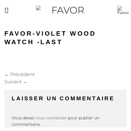
Passer
au
contenu
FAVOR-VIOLET WOOD
WATCH -LAST
←
Précédent
Suivant
→
LAISSER UN COMMENTAIRE
Vous devez
vous connecter
pour publier un
commentaire.