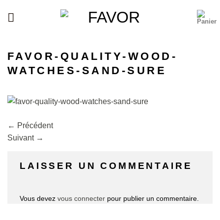
Passer
au
contenu
FAVOR-QUALITY-WOOD-
WATCHES-SAND-SURE
←
Précédent
Suivant
→
LAISSER UN COMMENTAIRE
Vous devez
vous connecter
pour publier un commentaire.