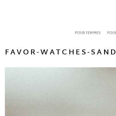
Passer
au
contenu
POUR FEMMES
POU
FAVOR-WATCHES-SAND