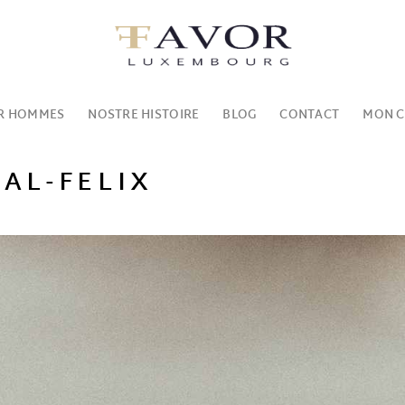
R HOMMES
NOSTRE HISTOIRE
BLOG
CONTACT
MON 
AL-FELIX