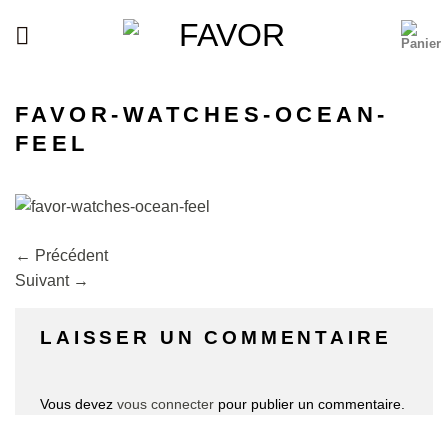
Passer
au
contenu
FAVOR-WATCHES-OCEAN-
FEEL
←
Précédent
Suivant
→
LAISSER UN COMMENTAIRE
Vous devez
vous connecter
pour publier un commentaire.