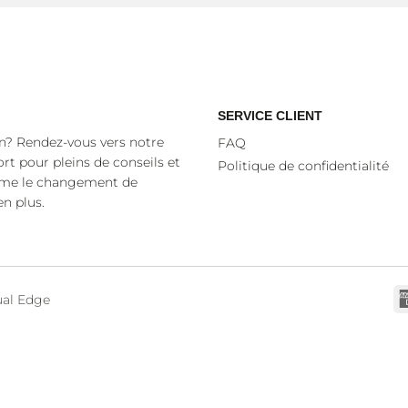
SERVICE CLIENT
n? Rendez-vous vers notre
FAQ
rt pour pleins de conseils et
Politique de confidentialité
mme le changement de
en plus.
ual Edge