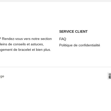
SERVICE CLIENT
? Rendez-vous vers notre section
FAQ
eins de conseils et astuces,
Politique de confidentialité
ement de bracelet et bien plus.
dge