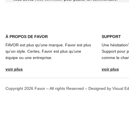
À
PROPOS DE FAVOR
SUPPORT
FAVOR est plus qu’une marque. Favor est plus
Une hésitation
qu’un style. Certes, Favor est plus qu’une
Support pour pl
équipe ou une entreprise.
comme le chang
voir plus
voir plus
Copyright 2026 Favor – All rights Reserved – Designed by
Visual E