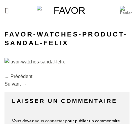
Passer
au
contenu
FAVOR-WATCHES-PRODUCT-
SANDAL-FELIX
←
Précédent
Suivant
→
LAISSER UN COMMENTAIRE
Vous devez
vous connecter
pour publier un commentaire.