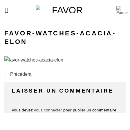
Passer
au
contenu
FAVOR-WATCHES-ACACIA-
ELON
←
Précédent
LAISSER UN COMMENTAIRE
Vous devez
vous connecter
pour publier un commentaire.