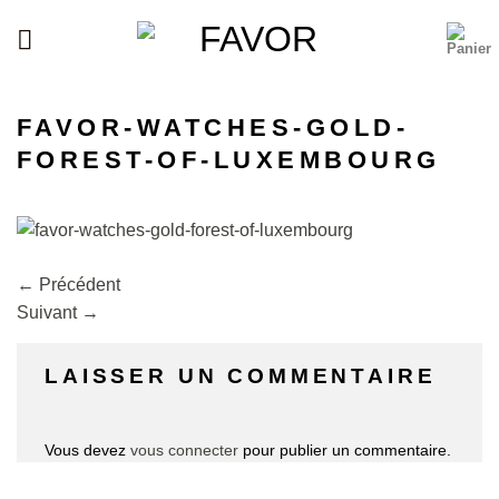
Passer
au
contenu
FAVOR-WATCHES-GOLD-
FOREST-OF-LUXEMBOURG
←
Précédent
Suivant
→
LAISSER UN COMMENTAIRE
Vous devez
vous connecter
pour publier un commentaire.