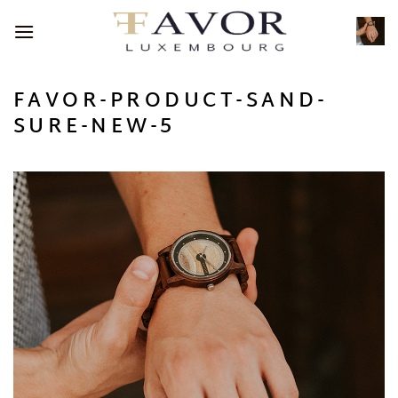
Passer
au
contenu
FAVOR-PRODUCT-SAND-
SURE-NEW-5