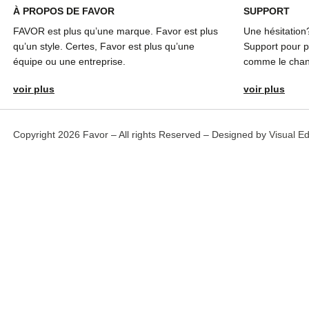
À
PROPOS DE FAVOR
SUPPORT
FAVOR est plus qu’une marque. Favor est plus
Une hésitation
qu’un style. Certes, Favor est plus qu’une
Support pour pl
équipe ou une entreprise.
comme le chang
voir plus
voir plus
Copyright 2026 Favor – All rights Reserved – Designed by
Visual E