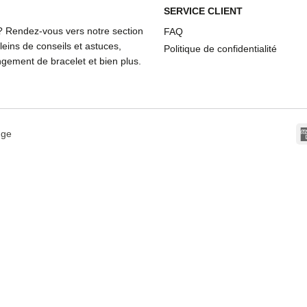
SERVICE CLIENT
? Rendez-vous vers notre section
FAQ
eins de conseils et astuces,
Politique de confidentialité
ement de bracelet et bien plus.
dge