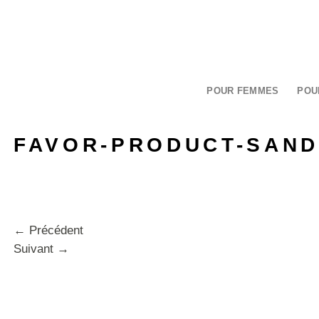
Passer
au
contenu
POUR FEMMES
POU
FAVOR-PRODUCT-SAND
←
Précédent
Suivant
→