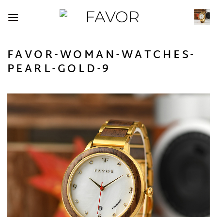
Passer
au
contenu
FAVOR-WOMAN-WATCHES-
PEARL-GOLD-9