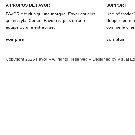
À
PROPOS DE FAVOR
SUPPORT
FAVOR est plus qu’une marque. Favor est plus
Une hésitation
qu’un style. Certes, Favor est plus qu’une
Support pour pl
équipe ou une entreprise.
comme le chang
voir plus
voir plus
Copyright 2026 Favor – All rights Reserved – Designed by
Visual E