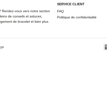
SERVICE CLIENT
? Rendez-vous vers notre section
FAQ
eins de conseils et astuces,
Politique de confidentialité
ement de bracelet et bien plus.
dge