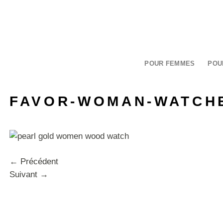
Passer
au
contenu
POUR FEMMES
POU
FAVOR-WOMAN-WATCHE
←
Précédent
Suivant
→