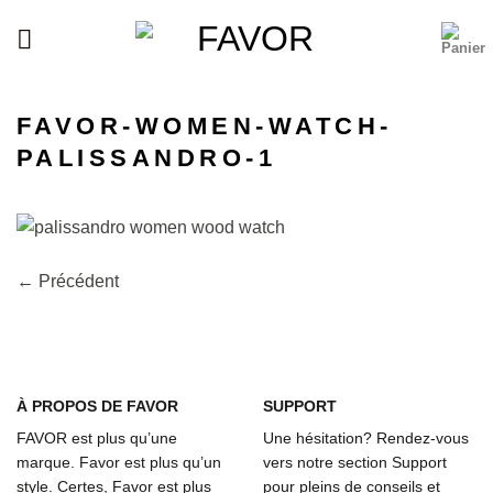
Passer
au
contenu
FAVOR-WOMEN-WATCH-
PALISSANDRO-1
←
Précédent
À
PROPOS DE FAVOR
SUPPORT
FAVOR est plus qu’une
Une hésitation? Rendez-vous
marque. Favor est plus qu’un
vers notre section Support
style. Certes, Favor est plus
pour pleins de conseils et