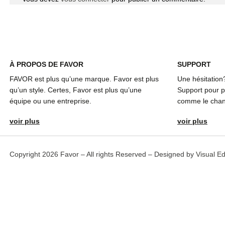
À
PROPOS DE FAVOR
SUPPORT
FAVOR est plus qu’une marque. Favor est plus
Une hésitation
qu’un style. Certes, Favor est plus qu’une
Support pour pl
équipe ou une entreprise.
comme le chang
voir plus
voir plus
Copyright 2026 Favor – All rights Reserved – Designed by
Visual E