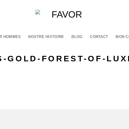
R HOMMES
NOSTRE HISTOIRE
BLOG
CONTACT
MON C
S-GOLD-FOREST-OF-LU