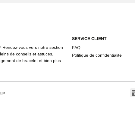
SERVICE CLIENT
? Rendez-vous vers notre section
FAQ
eins de conseils et astuces,
Politique de confidentialité
ement de bracelet et bien plus.
dge