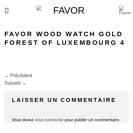
Passer
au
contenu
FAVOR WOOD WATCH GOLD
FOREST OF LUXEMBOURG 4
←
Précédent
Suivant
→
LAISSER UN COMMENTAIRE
Vous devez
vous connecter
pour publier un commentaire.