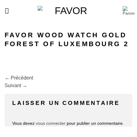
Passer
au
contenu
FAVOR WOOD WATCH GOLD
FOREST OF LUXEMBOURG 2
←
Précédent
Suivant
→
LAISSER UN COMMENTAIRE
Vous devez
vous connecter
pour publier un commentaire.