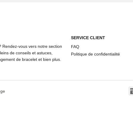
SERVICE CLIENT
? Rendez-vous vers notre section
FAQ
eins de conseils et astuces,
Politique de confidentialité
ement de bracelet et bien plus.
dge