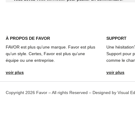
À
PROPOS DE FAVOR
SUPPORT
FAVOR est plus qu’une marque. Favor est plus
Une hésitation
qu’un style. Certes, Favor est plus qu’une
Support pour pl
équipe ou une entreprise.
comme le chang
voir plus
voir plus
Copyright 2026 Favor – All rights Reserved – Designed by
Visual E