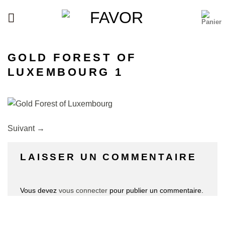
Passer
au
contenu
GOLD FOREST OF
LUXEMBOURG 1
Suivant
→
LAISSER UN COMMENTAIRE
Vous devez
vous connecter
pour publier un commentaire.