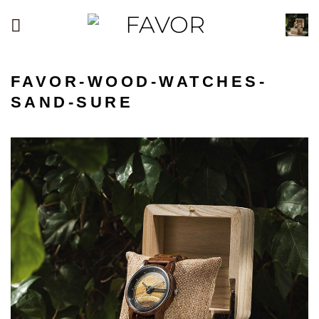
Passer
au
contenu
FAVOR-WOOD-WATCHES-
SAND-SURE