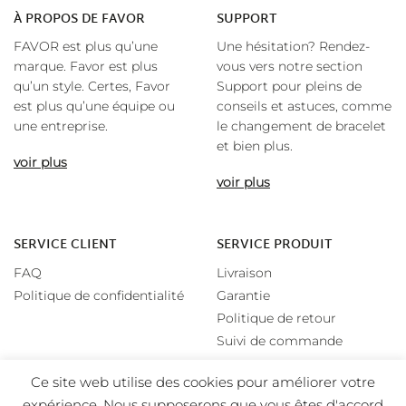
À
PROPOS DE FAVOR
SUPPORT
FAVOR est plus qu’une
Une hésitation? Rendez-
marque. Favor est plus
vous vers notre section
qu’un style. Certes, Favor
Support pour pleins de
est plus qu’une équipe ou
conseils et astuces, comme
une entreprise.
le changement de bracelet
et bien plus.
voir plus
voir plus
SERVICE CLIENT
SERVICE PRODUIT
FAQ
Livraison
Politique de confidentialité
Garantie
Politique de retour
Suivi de commande
Ce site web utilise des cookies pour améliorer votre
expérience. Nous supposerons que vous êtes d'accord