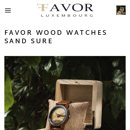
Passer
au
contenu
FAVOR WOOD WATCHES
SAND SURE