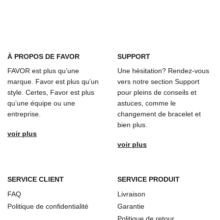
À
PROPOS DE FAVOR
SUPPORT
FAVOR est plus qu’une
Une hésitation? Rendez-vous
marque. Favor est plus qu’un
vers notre section Support
style. Certes, Favor est plus
pour pleins de conseils et
qu’une équipe ou une
astuces, comme le
entreprise.
changement de bracelet et
bien plus.
voir plus
voir plus
SERVICE CLIENT
SERVICE PRODUIT
FAQ
Livraison
Politique de confidentialité
Garantie
Politique de retour