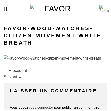
Passer
au
contenu
FAVOR-WOOD-WATCHES-
CITIZEN-MOVEMENT-WHITE-
BREATH
←
Précédent
Suivant
→
LAISSER UN COMMENTAIRE
Vous devez
vous connecter
pour publier un commentaire.