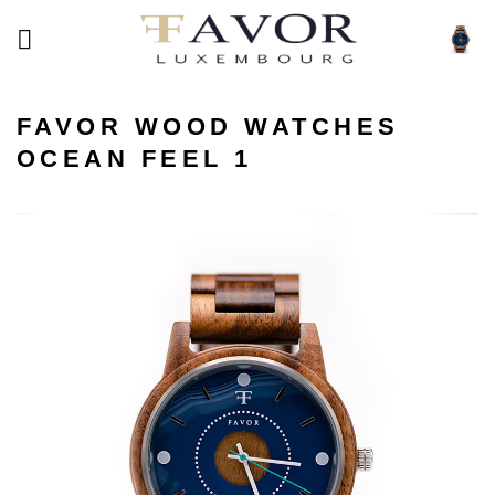
Passer
au
contenu
FAVOR WOOD WATCHES
OCEAN FEEL 1