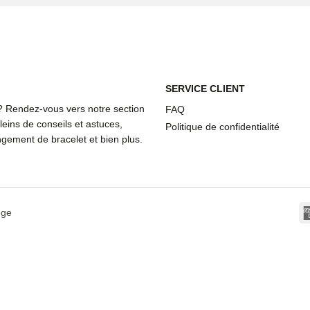
SERVICE CLIENT
? Rendez-vous vers notre section
FAQ
eins de conseils et astuces,
Politique de confidentialité
ement de bracelet et bien plus.
dge