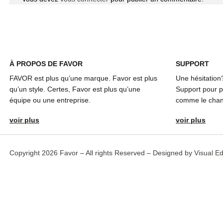
À
PROPOS DE FAVOR
SUPPORT
FAVOR est plus qu’une marque. Favor est plus
Une hésitation
qu’un style. Certes, Favor est plus qu’une
Support pour pl
équipe ou une entreprise.
comme le chang
voir plus
voir plus
Copyright 2026 Favor – All rights Reserved – Designed by
Visual E