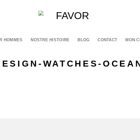
R HOMMES
NOSTRE HISTOIRE
BLOG
CONTACT
MON C
ESIGN-WATCHES-OCEA