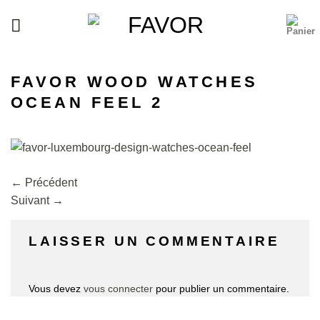
Passer
au
contenu
FAVOR WOOD WATCHES
OCEAN FEEL 2
←
Précédent
Suivant
→
LAISSER UN COMMENTAIRE
Vous devez
vous connecter
pour publier un commentaire.