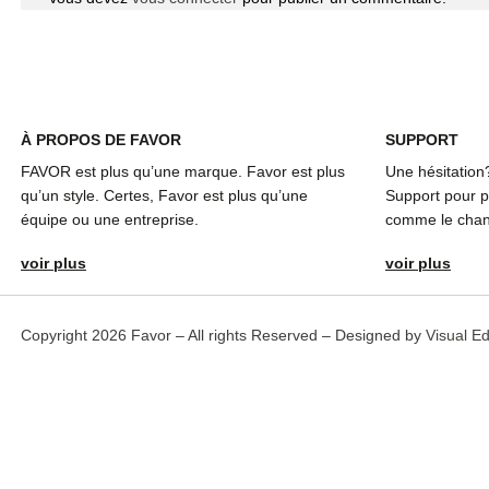
À
PROPOS DE FAVOR
SUPPORT
FAVOR est plus qu’une marque. Favor est plus
Une hésitation
qu’un style. Certes, Favor est plus qu’une
Support pour pl
équipe ou une entreprise.
comme le chang
voir plus
voir plus
Copyright 2026 Favor – All rights Reserved – Designed by
Visual E