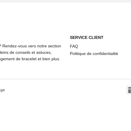
SERVICE CLIENT
? Rendez-vous vers notre section
FAQ
eins de conseils et astuces,
Politique de confidentialité
ement de bracelet et bien plus.
dge