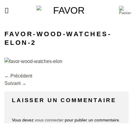
Passer
au
contenu
FAVOR-WOOD-WATCHES-
ELON-2
←
Précédent
Suivant
→
LAISSER UN COMMENTAIRE
Vous devez
vous connecter
pour publier un commentaire.