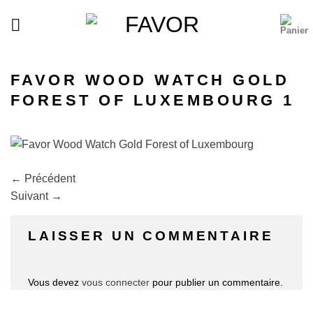
Passer
au
contenu
FAVOR WOOD WATCH GOLD
FOREST OF LUXEMBOURG 1
←
Précédent
Suivant
→
LAISSER UN COMMENTAIRE
Vous devez
vous connecter
pour publier un commentaire.