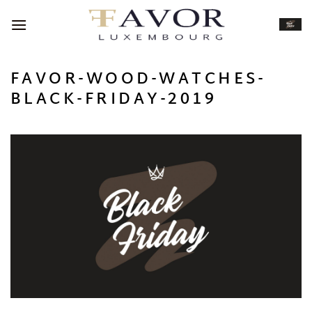
Passer
au
contenu
FAVOR-WOOD-WATCHES-
BLACK-FRIDAY-2019