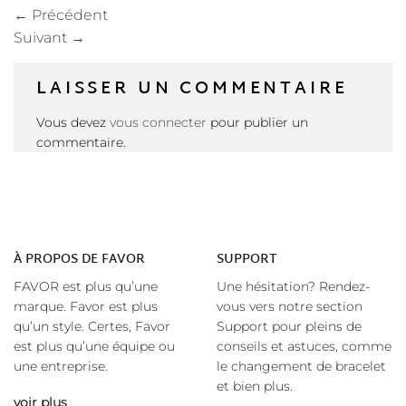
←
Précédent
Suivant
→
LAISSER UN COMMENTAIRE
Vous devez
vous connecter
pour publier un
commentaire.
À
PROPOS DE FAVOR
SUPPORT
FAVOR est plus qu’une
Une hésitation? Rendez-
marque. Favor est plus
vous vers notre section
qu’un style. Certes, Favor
Support pour pleins de
est plus qu’une équipe ou
conseils et astuces, comme
une entreprise.
le changement de bracelet
et bien plus.
voir plus