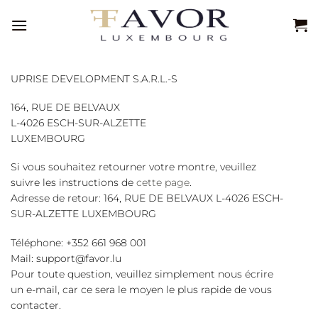
Passer
au
contenu
UPRISE DEVELOPMENT S.A.R.L.-S
164, RUE DE BELVAUX
L-4026 ESCH-SUR-ALZETTE
LUXEMBOURG
Si vous souhaitez retourner votre montre, veuillez
suivre les instructions de
cette page
.
Adresse de retour: 164, RUE DE BELVAUX L-4026 ESCH-
SUR-ALZETTE LUXEMBOURG
Téléphone: +352 661 968 001
Mail: support@favor.lu
Pour toute question, veuillez simplement nous écrire
un e-mail, car ce sera le moyen le plus rapide de vous
contacter.