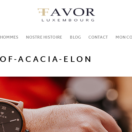
 HOMMES
NOSTRE HISTOIRE
BLOG
CONTACT
MON C
OF-ACACIA-ELON