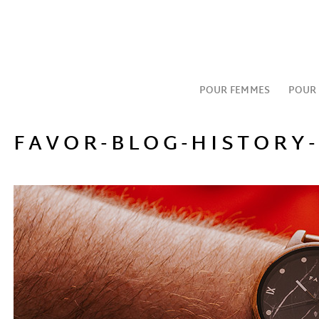
Passer
au
contenu
POUR FEMMES
POUR
FAVOR-BLOG-HISTORY-