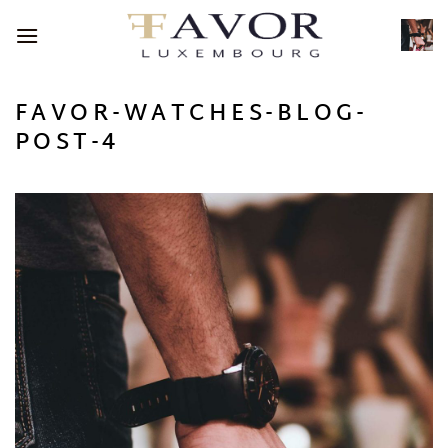
Passer
au
contenu
FAVOR-WATCHES-BLOG-
POST-4