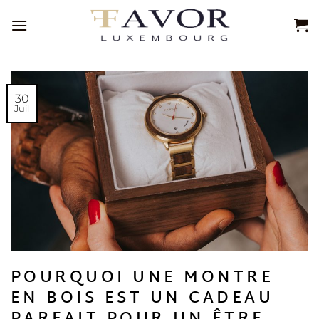
Passer
au
contenu
30
Juil
POURQUOI UNE MONTRE
EN BOIS EST UN CADEAU