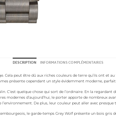
DESCRIPTION
INFORMATIONS COMPLÉMENTAIRES
 Cela peut être dû aux riches couleurs de terre qu’ils ont et au 
mmes présente cependant un style évidemment moderne, parfait 
n. C’est quelque chose qui sort de l’ordinaire. En la regardant d
ntres modernes d’aujourd’hui, le porter apporte de nombreux avan
 l’environnement. De plus, leur couleur peut aller avec presque t
uxembourgeois, le garde-temps Grey Wolf présente un bois gris de