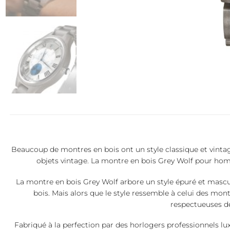
Beaucoup de montres en bois ont un style classique et vintage.
objets vintage. La montre en bois Grey Wolf pour ho
La montre en bois Grey Wolf arbore un style épuré et masculi
bois. Mais alors que le style ressemble à celui des mo
respectueuses de
Fabriqué à la perfection par des horlogers professionnels l