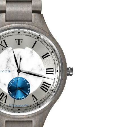
Add to
wishlist