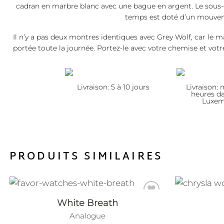
cadran en marbre blanc avec une bague en argent. Le sous-c
temps est doté d’un mouveme
Il n’y a pas deux montres identiques avec Grey Wolf, car le 
portée toute la journée. Portez-le avec votre chemise et vot
Livraison: 5 à 10 jours
Livraison:
heures da
Luxe
PRODUITS SIMILAIRES
White Breath
Analogue
Add to