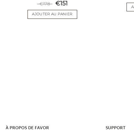
€
151
€
178
wishlist
A
AJOUTER AU PANIER
À
PROPOS DE FAVOR
SUPPORT