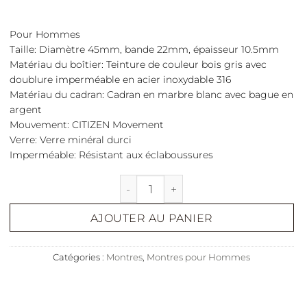
Pour Hommes
Taille
: Diamètre 45mm, bande 22mm, épaisseur 10.5mm
Matériau du boîtier
: Teinture de couleur bois gris avec
doublure imperméable en acier inoxydable 316
Matériau du cadran
: Cadran en marbre blanc avec bague en
argent
Mouvement
: CITIZEN Movement
Verre
: Verre minéral durci
Imperméable
: Résistant aux éclaboussures
quantité de Grey Wolf
AJOUTER AU PANIER
Catégories :
Montres
,
Montres pour Hommes