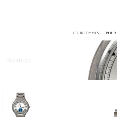
Passer
au
contenu
POUR FEMMES
POUR
MONTRES