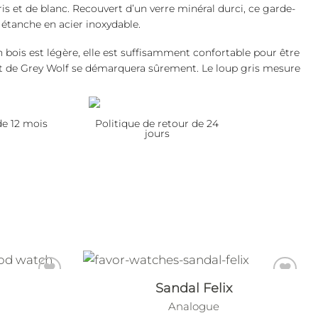
 et de blanc. Recouvert d’un verre minéral durci, ce garde-
étanche en acier inoxydable.
 bois est légère, elle est suffisamment confortable pour être
sant de Grey Wolf se démarquera sûrement. Le loup gris mesure
de 12 mois
Politique de retour de 24
jours
Sandal Felix
Analogue
Add to
Add to