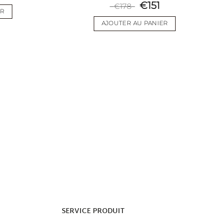
€
151
€
178
wishlist
wishlist
ER
AJOUTER AU PANIER
SERVICE PRODUIT