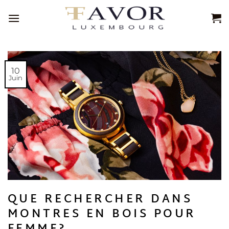
Passer
au
contenu
10
Juin
QUE RECHERCHER DANS
MONTRES EN BOIS POUR