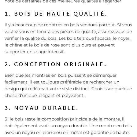
note de certaines de ces meilleures qualités à regarder.
1. BOIS DE HAUTE QUALITÉ.
Il y a beaucoup de montres en bois vendues partout. Si vous
voulez vous en tenir à des pièces de qualité, assurez-vous de
vérifier la qualité du bois. Les bois tels que l’acacia, le noyer,
le chêne et le bois de rose sont plus durs et peuvent
supporter un usage intensif.
2. CONCEPTION ORIGINALE.
Bien que les montres en bois puissent se démarquer
facilement, il est toujours préférable de rechercher un
design qui refléterait votre style distinct. Choisissez quelque
chose d’unique, élégant et polyvalent.
3. NOYAU DURABLE.
Si le bois reste la composition principale de la montre, il
doit également avoir un noyau durable. Une montre en bois
avec un noyau en pierre ou en métal est garantie de haute