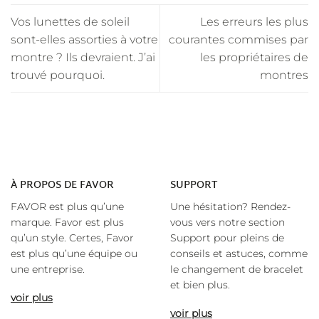
Vos lunettes de soleil
Les erreurs les plus
sont-elles assorties à votre
courantes commises par
montre ? Ils devraient. J’ai
les propriétaires de
trouvé pourquoi.
montres
À
PROPOS DE FAVOR
SUPPORT
FAVOR est plus qu’une
Une hésitation? Rendez-
marque. Favor est plus
vous vers notre section
qu’un style. Certes, Favor
Support pour pleins de
est plus qu’une équipe ou
conseils et astuces, comme
une entreprise.
le changement de bracelet
et bien plus.
voir plus
voir plus