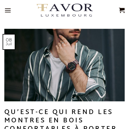
Passer
au
contenu
08
Juil
QU’EST-CE QUI REND LES
MONTRES EN BOIS