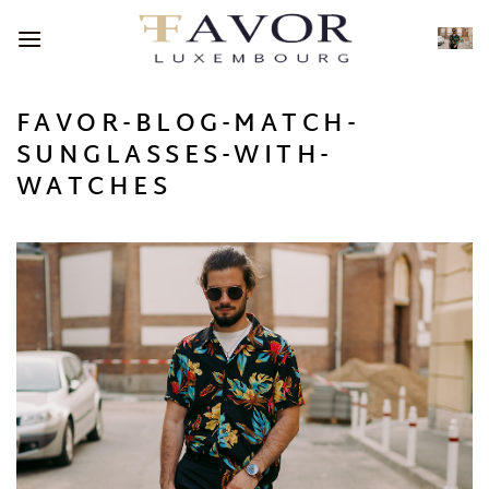
Passer
au
contenu
FAVOR-BLOG-MATCH-
SUNGLASSES-WITH-
WATCHES