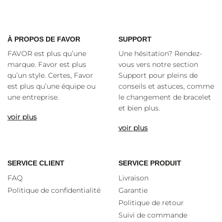
À
PROPOS DE FAVOR
SUPPORT
FAVOR est plus qu’une
Une hésitation? Rendez-
marque. Favor est plus
vous vers notre section
qu’un style. Certes, Favor
Support pour pleins de
est plus qu’une équipe ou
conseils et astuces, comme
une entreprise.
le changement de bracelet
et bien plus.
voir plus
voir plus
SERVICE CLIENT
SERVICE PRODUIT
FAQ
Livraison
Politique de confidentialité
Garantie
Politique de retour
Suivi de commande