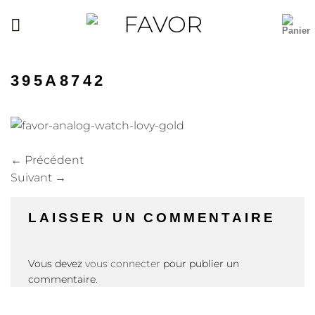
Passer
au
contenu
395A8742
←
Précédent
Suivant
→
LAISSER UN COMMENTAIRE
Vous devez
vous connecter
pour publier un
commentaire.